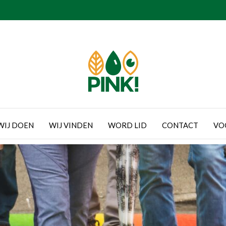
WIJ DOEN
WIJ VINDEN
WORD LID
CONTACT
VO