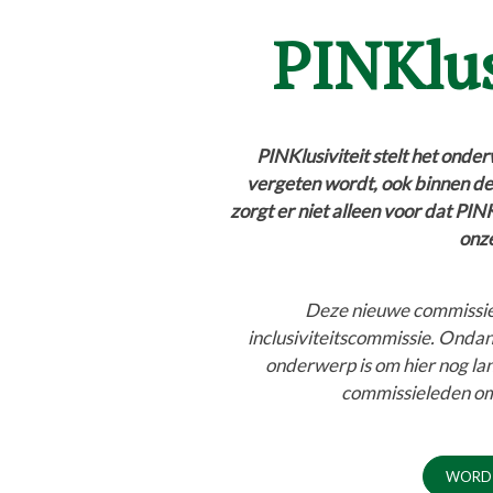
PINKlus
PINKlusiviteit stelt het onde
vergeten wordt, ook binnen d
zorgt er niet alleen voor dat PIN
onze
Deze nieuwe commissie 
inclusiviteitscommissie. Ondan
onderwerp is om hier nog la
commissieleden om 
WORD 