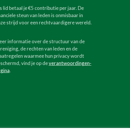
s lid betaal je €5 contributie per jaar. De
nanciele steun van leden is onmisbaar in
ze strijd voor een rechtvaardigere wereld.
er informatie over de structuur van de
reniging, de rechten van leden en de
atregelen waarmee hun privacy wordt
schermd, vind je op de
verantwoordingen-
gina
.