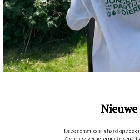
Nieuwe 
Deze commissie is hard op zoek na
Zie je nog verbeterpunten en/of 