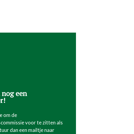
 nog een
r!
se om de
scommissie voor te zitten als
tuur dan een mailtje naar