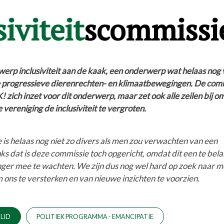
iviteit
scommissi
rwerp inclusiviteit aan de kaak, een onderwerp wat helaas nog
e progressieve dierenrechten- en klimaatbewegingen. De com
K! zich inzet voor dit onderwerp, maar zet ook alle zeilen bij o
 vereniging de inclusiviteit te vergroten.
is helaas nog niet zo divers als men zou verwachten van een
ks dat is deze commissie toch opgericht, omdat dit een te bela
nger mee te wachten. We zijn dus nog wel hard op zoek naar 
ons te versterken en van nieuwe inzichten te voorzien.
LID
POLITIEK PROGRAMMA - EMANCIPATIE