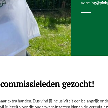
vorming@pinkpo
commissieleden gezocht!
ar extra handen. Dus vind jij inclusiviteit een belangrijk on
wil je jezelf voor dit onderwerp inzetten binnen de verenigin