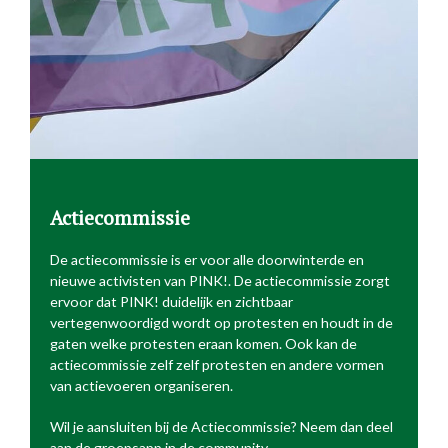
Actiecommissie
De actiecommissie is er voor alle doorwinterde en
nieuwe activisten van PINK!. De actiecommissie zorgt
ervoor dat PINK! duidelijk en zichtbaar
vertegenwoordigd wordt op protesten en houdt in de
gaten welke protesten eraan komen. Ook kan de
actiecommissie zelf zelf protesten en andere vormen
van actievoeren organiseren.
Wil je aansluiten bij de Actiecommissie? Neem dan deel
aan de groepsapp in de community.