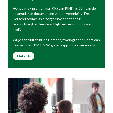
Het politiek programma (P.P.) van PINK! is één van de
belangrijkste documenten van de vereniging. De
Herschrijfcommissie zorgt ervoor dat het P.P.
overzichtelijk en leesbaar blijft, en herschrijft waar
nodig.
Wil je aansluiten bij de Herschrijf werkgroep? Neem dan
deel aan de P.P.M.P.M.W. groepsapp in de community.
LAAT ZIEN