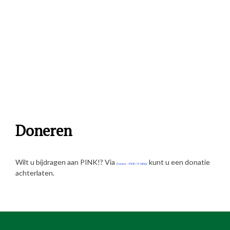
Doneren
Wilt u bijdragen aan PINK!? Via
kunt u een donatie
Doneer – PINK! Politiek
achterlaten.