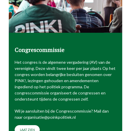
Congrescommissie
Het congres is de algemene vergadering (AV) van de
vereniging. Deze vindt twee keer per jaar plaats Op het
congres worden belangrijke besluiten genomen over
PINK!, lezingen gehouden en amendementen
ingediend op het politiek programma. De
congrescommissie organiseert de congressen en
ondersteunt tijdens de congressen zelf.
Wil je aansluiten bij de Congrescommissie? Mail dan
naar organisatie@poinkpolitiek.nl
LAAT ZIEN