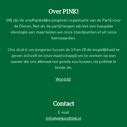
Over PINK!
Wij zijn de onafhankelijke jongeren organisatie van de Partij voor
de Dieren. Net als de partij hangen wij niet een bepaalde
ideologie aan, maar leiden we onze standpunten af uit onze
kernwaarden.
Ons doel is om jongeren tussen de 14 en 28 de mogelijkheid te
geven zichzelf en onze maatschappij om te vormen op een
manier die ons allemaal ten goede zou komen, via politiek in
brede zin.
Word lid
.
Contact
E-mail
info@pinkpolitiek.nl