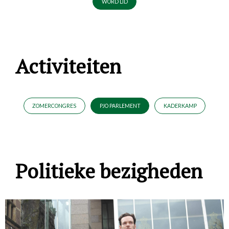
WORD LID
Activiteiten
ZOMERCONGRES
PJO PARLEMENT
KADERKAMP
Politieke bezigheden