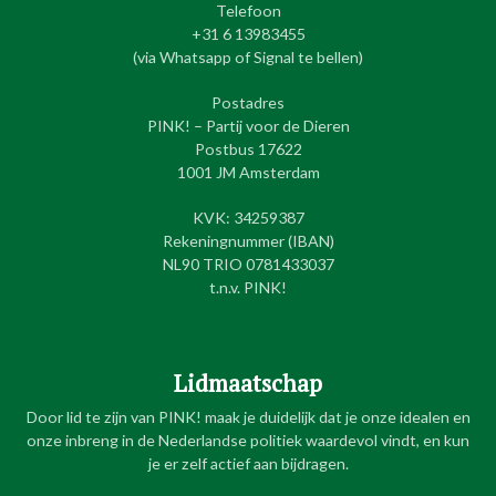
Telefoon
+31 6 13983455
(via Whatsapp of Signal te bellen)
Postadres
PINK! – Partij voor de Dieren
Postbus 17622
1001 JM Amsterdam
KVK: 34259387
Rekeningnummer (IBAN)
NL90 TRIO 0781433037
t.n.v. PINK!
Lidmaatschap
Door lid te zijn van PINK! maak je duidelijk dat je onze idealen en
onze inbreng in de Nederlandse politiek waardevol vindt, en kun
je er zelf actief aan bijdragen.