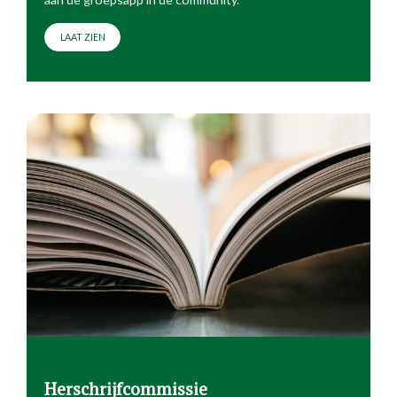
LAAT ZIEN
Herschrijfcommissie