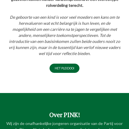
rolverdeling terecht.
De geboorte van een kind is voor veel moeders een kans om te
herevalueren wat echt belangrijk is hun leven, en de
mogelijkheid om een carrière na te jagen te vergelijken met
andere, menselijkere toekomstperspectieven. Tot de
introductie van een basisinkomen zullen beide ouders nooit zo
vrij kunnen zijn, maar in de tussentijd kan verlof nieuwe vaders
wel tijd voor reflectie bieden.
HET PLEIDOOI
Over PINK!
Wij zijn de onafhankelijke jongeren organisatie van de Partij voor