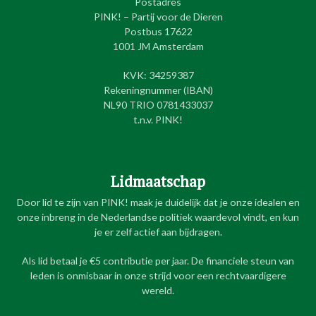
Postadres
PINK! – Partij voor de Dieren
Postbus 17622
1001 JM Amsterdam
KVK: 34259387
Rekeningnummer (IBAN)
NL90 TRIO 0781433037
t.n.v. PINK!
Lidmaatschap
Door lid te zijn van PINK! maak je duidelijk dat je onze idealen en
onze inbreng in de Nederlandse politiek waardevol vindt, en kun
je er zelf actief aan bijdragen.
Als lid betaal je €5 contributie per jaar. De financiele steun van
leden is onmisbaar in onze strijd voor een rechtvaardigere
wereld.