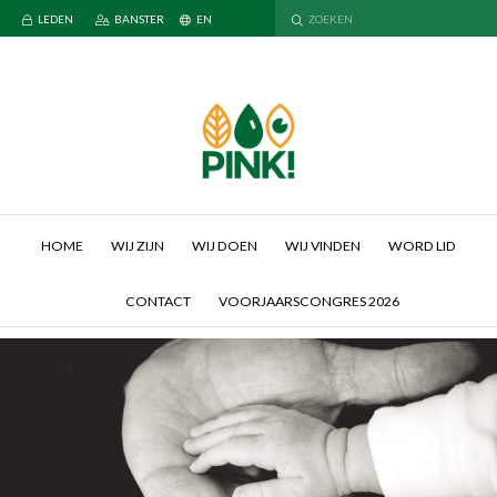
LEDEN
BANSTER
EN
HOME
WIJ ZIJN
WIJ DOEN
WIJ VINDEN
WORD LID
CONTACT
VOORJAARSCONGRES 2026