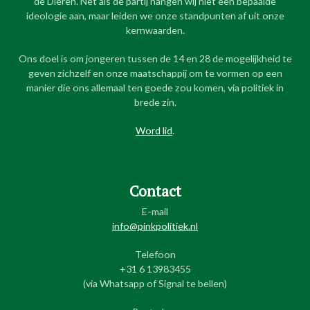
de Dieren. Net als de partij hangen wij niet een bepaalde
ideologie aan, maar leiden we onze standpunten af uit onze
kernwaarden.
Ons doel is om jongeren tussen de 14 en 28 de mogelijkheid te
geven zichzelf en onze maatschappij om te vormen op een
manier die ons allemaal ten goede zou komen, via politiek in
brede zin.
Word lid
.
Contact
E-mail
info@pinkpolitiek.nl
Telefoon
+31 6 13983455
(via Whatsapp of Signal te bellen)