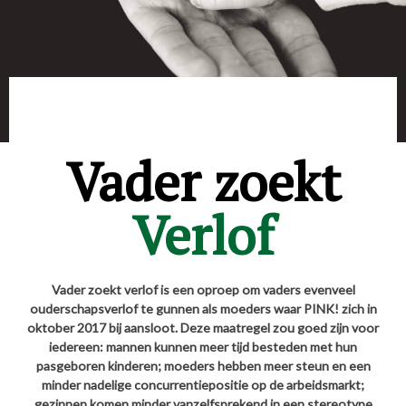
Vader zoekt
Verlof
Vader zoekt verlof is een oproep om vaders evenveel
ouderschapsverlof te gunnen als moeders waar PINK! zich in
oktober 2017 bij aansloot. Deze maatregel zou goed zijn voor
iedereen: mannen kunnen meer tijd besteden met hun
pasgeboren kinderen; moeders hebben meer steun en een
minder nadelige concurrentiepositie op de arbeidsmarkt;
gezinnen komen minder vanzelfsprekend in een stereotype