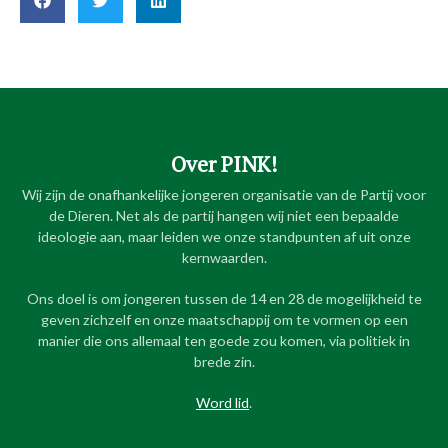
Over PINK!
Wij zijn de onafhankelijke jongeren organisatie van de Partij voor
de Dieren. Net als de partij hangen wij niet een bepaalde
ideologie aan, maar leiden we onze standpunten af uit onze
kernwaarden.
Ons doel is om jongeren tussen de 14 en 28 de mogelijkheid te
geven zichzelf en onze maatschappij om te vormen op een
manier die ons allemaal ten goede zou komen, via politiek in
brede zin.
Word lid
.