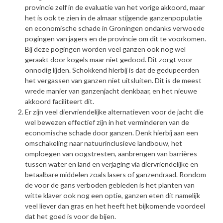
provincie zelf in de evaluatie van het vorige akkoord, maar
het is ook te zien in de almaar stijgende ganzenpopulatie
en economische schade in Groningen ondanks verwoede
pogingen van jagers en de provincie om dit te voorkomen.
Bij deze pogingen worden veel ganzen ook nog wel
geraakt door kogels maar niet gedood. Dit zorgt voor
onnodig lijden. Schokkend hierbij is dat de gedupeerden
het vergassen van ganzen niet uitsluiten. Dit is de meest
wrede manier van ganzenjacht denkbaar, en het nieuwe
akkoord faciliteert dit.
Er zijn veel diervriendelijke alternatieven voor de jacht die
wel bewezen effectief zijn in het verminderen van de
economische schade door ganzen. Denk hierbij aan een
omschakeling naar natuurinclusieve landbouw, het
omploegen van oogstresten, aanbrengen van barrières
tussen water en land en verjaging via diervriendelijke en
betaalbare middelen zoals lasers of ganzendraad. Rondom
de voor de gans verboden gebieden is het planten van
witte klaver ook nog een optie, ganzen eten dit namelijk
veel liever dan gras en het heeft het bijkomende voordeel
dat het goed is voor de bijen.