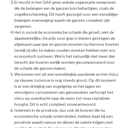
Er mocht in het GAK geen enkele organisatie meepraten
die de belangen van de ganzen kon behartigen, zoals de
vogelbescherming. Dit heeft gezorgd voor een eenzijdige
belangen overweging waarin de ganzen compleet zijn
vergeten.
Het is vooral de economische schade die groeit, niet de
daadwerkelijke. De prijs voor gras is immers gestegen de
afgelopen paar jaar en ganzen moeten nu hiervoor boeten
terwijl zij niks te maken zouden moeten hebben met ons
economisch systeem. Wel is het natuurlijk niet meer dan
terecht dat boeren eerlijk worden gecompenseerd voor
de schade die ganzen maken.
We komen net uit een wereldwijde pandemie en het risico
op nieuwe zoönose is nog steeds groot. Op dit moment
is er een dreiging van vogelgriep en het jagen en
vervolgens consumeren van ganzenvlees verhoogt het
risico op overdracht naar de mens tot onacceptabele
hoogte. Dit is echt compleet onverantwoord.
Iedereen in de provincie, dus ook de boeren die nu
economische schade ondervinden, hebben baat bij een
provincie waarin natuur en dieren de ruimte krijgen met