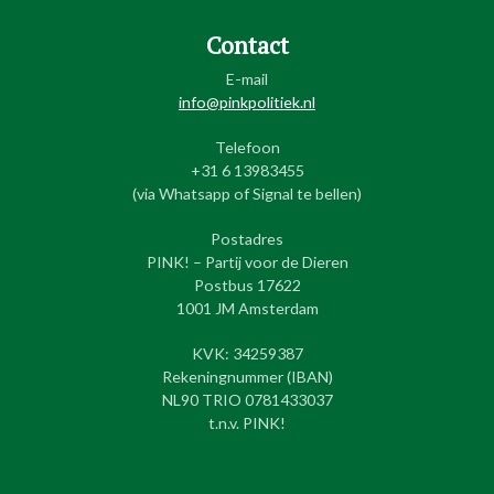
Contact
E-mail
info@pinkpolitiek.nl
Telefoon
+31 6 13983455
(via Whatsapp of Signal te bellen)
Postadres
PINK! – Partij voor de Dieren
Postbus 17622
1001 JM Amsterdam
KVK: 34259387
Rekeningnummer (IBAN)
NL90 TRIO 0781433037
t.n.v. PINK!