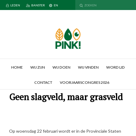
LEDEN
BANSTER
EN
HOME
WIJ ZIJN
WIJ DOEN
WIJ VINDEN
WORD LID
CONTACT
VOORJAARSCONGRES 2026
Geen slagveld, maar grasveld
Op woensdag 22 februari wordt er in de Provinciale Staten