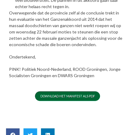
veel biodiversiteit. De plannen in dit akkoord gaan daar
echter helaas recht tegen in.
Overwegende dat de provincie zelf al de conclusie trekt in
hun evaluatie van het Ganzenakkoord uit 2014 dat het
massaal doodschieten van ganzen niet werkt roepen wij op
om woensdag 22 februari moties te steunen die een stop
zetten achter de massale ganzenjacht als oplossing voor de
economische schade die boeren ondervinden.
Ondertekend,
PINK! Politiek Noord-Nederland, ROOD Groningen, Jonge
Socialisten Groningen en DWARS Groningen
DOWNLOAD HET MANIFEST ALS PDF