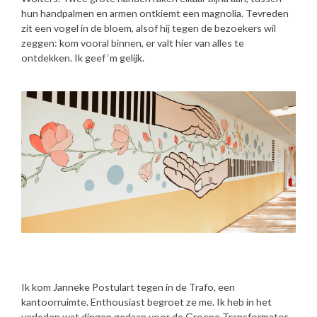
hun handpalmen en armen ontkiemt een magnolia. Tevreden
zit een vogel in de bloem, alsof hij tegen de bezoekers wil
zeggen: kom vooral binnen, er valt hier van alles te
ontdekken. Ik geef ‘m gelijk.
Ik kom Janneke Postulart tegen in de Trafo, een
kantoorruimte. Enthousiast begroet ze me. Ik heb in het
verleden wat dingen gedaan voor de Groene Transformator,