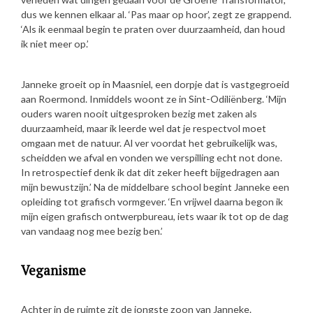
dus we kennen elkaar al. ‘Pas maar op hoor’, zegt ze grappend.
‘Als ik eenmaal begin te praten over duurzaamheid, dan houd
ik niet meer op.’
Janneke groeit op in Maasniel, een dorpje dat is vastgegroeid
aan Roermond. Inmiddels woont ze in Sint-Odiliënberg. ‘Mijn
ouders waren nooit uitgesproken bezig met zaken als
duurzaamheid, maar ik leerde wel dat je respectvol moet
omgaan met de natuur. Al ver voordat het gebruikelijk was,
scheidden we afval en vonden we verspilling echt not done.
In retrospectief denk ik dat dit zeker heeft bijgedragen aan
mijn bewustzijn.’ Na de middelbare school begint Janneke een
opleiding tot grafisch vormgever. ‘En vrijwel daarna begon ik
mijn eigen grafisch ontwerpbureau, iets waar ik tot op de dag
van vandaag nog mee bezig ben.’
Veganisme
Achter in de ruimte zit de jongste zoon van Janneke.