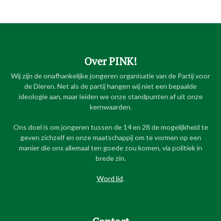
Over PINK!
Wij zijn de onafhankelijke jongeren organisatie van de Partij voor
de Dieren. Net als de partij hangen wij niet een bepaalde
ideologie aan, maar leiden we onze standpunten af uit onze
kernwaarden.
Ons doel is om jongeren tussen de 14 en 28 de mogelijkheid te
geven zichzelf en onze maatschappij om te vormen op een
manier die ons allemaal ten goede zou komen, via politiek in
brede zin.
Word lid
.