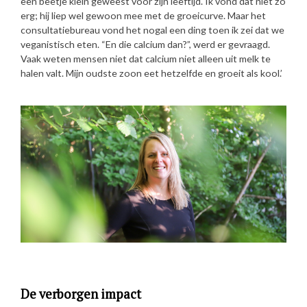
een beetje klein geweest voor zijn leeftijd. Ik vond dat niet zo
erg; hij liep wel gewoon mee met de groeicurve. Maar het
consultatiebureau vond het nogal een ding toen ik zei dat we
veganistisch eten. “En die calcium dan?”, werd er gevraagd.
Vaak weten mensen niet dat calcium niet alleen uit melk te
halen valt. Mijn oudste zoon eet hetzelfde en groeit als kool.’
De verborgen impact