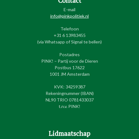
Contact
E-mail
info@pinkpolitiek.nl
Telefoon
+31 6 13983455
(via Whatsapp of Signal te bellen)
Postadres
PINK! – Partij voor de Dieren
Postbus 17622
1001 JM Amsterdam
KVK: 34259387
Rekeningnummer (IBAN)
NL90 TRIO 0781433037
t.n.v. PINK!
Lidmaatschap