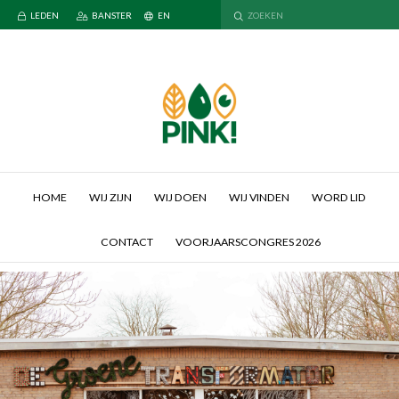
LEDEN
BANSTER
EN
HOME
WIJ ZIJN
WIJ DOEN
WIJ VINDEN
WORD LID
CONTACT
VOORJAARSCONGRES 2026