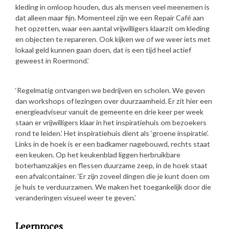
kleding in omloop houden, dus als mensen veel meenemen is
dat alleen maar fijn. Momenteel zijn we een Repair Café aan
het opzetten, waar een aantal vrijwilligers klaarzit om kleding
en objecten te repareren. Ook kijken we of we weer iets met
lokaal geld kunnen gaan doen, dat is een tijd heel actief
geweest in Roermond.’
‘Regelmatig ontvangen we bedrijven en scholen. We geven
dan workshops of lezingen over duurzaamheid. Er zit hier een
energieadviseur vanuit de gemeente en drie keer per week
staan er vrijwilligers klaar in het inspiratiehuis om bezoekers
rond te leiden.’ Het inspiratiehuis dient als ‘groene inspiratie’.
Links in de hoek is er een badkamer nagebouwd, rechts staat
een keuken. Op het keukenblad liggen herbruikbare
boterhamzakjes en flessen duurzame zeep, in de hoek staat
een afvalcontainer. ‘Er zijn zoveel dingen die je kunt doen om
je huis te verduurzamen. We maken het toegankelijk door die
veranderingen visueel weer te geven.’
Leerproces