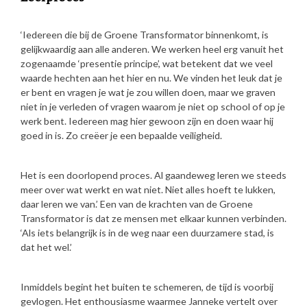
‘Iedereen die bij de Groene Transformator binnenkomt, is
gelijkwaardig aan alle anderen. We werken heel erg vanuit het
zogenaamde ‘presentie principe’, wat betekent dat we veel
waarde hechten aan het hier en nu. We vinden het leuk dat je
er bent en vragen je wat je zou willen doen, maar we graven
niet in je verleden of vragen waarom je niet op school of op je
werk bent. Iedereen mag hier gewoon zijn en doen waar hij
goed in is. Zo creëer je een bepaalde veiligheid.
Het is een doorlopend proces. Al gaandeweg leren we steeds
meer over wat werkt en wat niet. Niet alles hoeft te lukken,
daar leren we van.’ Een van de krachten van de Groene
Transformator is dat ze mensen met elkaar kunnen verbinden.
‘Als iets belangrijk is in de weg naar een duurzamere stad, is
dat het wel.’
Inmiddels begint het buiten te schemeren, de tijd is voorbij
gevlogen. Het enthousiasme waarmee Janneke vertelt over