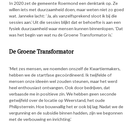
In 2020 zet de gemeente Roermond een denktank op. Ze
willen iets met duurzaamheid doen, maar weten niet zo goed
wat. Janneke lacht: ‘Ja, als vanzelfsprekend sloot ik bij die
sessies aan.’ Uit die sessies blijkt dat er behoefte is aan een
fysiek duurzaamheid waar mensen kunnen binnenlopen. ‘Dat
was het begin van wat nu de Groene Transformator is.’
De Groene Transformator
‘Met zes mensen, we noemden onszelf de Kwartiermakers,
hebben we de startfase gecoördineerd. Ik twijfelde of
mensen onze ideeën wel zouden steunen, maar het werd
heel enthousiast ontvangen. Ook door bedrijven, dat
verbaasde me in positieve zin. We hebben geen seconde
getwijfeld over de locatie op Weerstand, het oude
Philipsterrein. Hoe bouwvallig het er ook bij lag. Nadat we de
vergunning en de subsidie binnen hadden, zijn we begonnen
met de verbouwing en inrichting.’