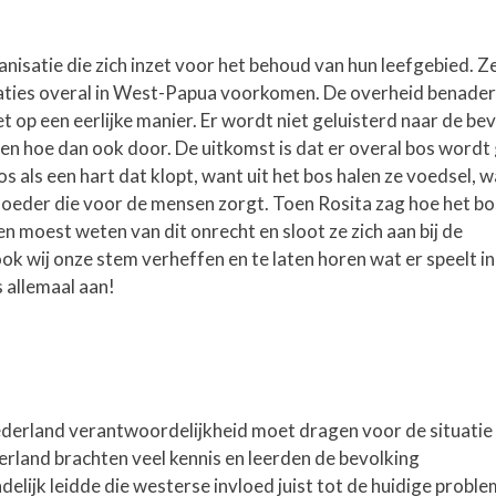
anisatie die zich inzet voor het behoud van hun leefgebied. Z
ties overal in West-Papua voorkomen. De overheid benader
 op een eerlijke manier. Er wordt niet geluisterd naar de bev
en hoe dan ook door. De uitkomst is dat er overal bos wordt
s als een hart dat klopt, want uit het bos halen ze voedsel, 
moeder die voor de mensen zorgt. Toen Rosita zag hoe het bo
n moest weten van dit onrecht en sloot ze zich aan bij de
ok wij onze stem verheffen en te laten horen wat er speelt i
s allemaal aan!
erland verantwoordelijkheid moet dragen voor de situatie 
rland brachten veel kennis en leerden de bevolking
elijk leidde die westerse invloed juist tot de huidige proble