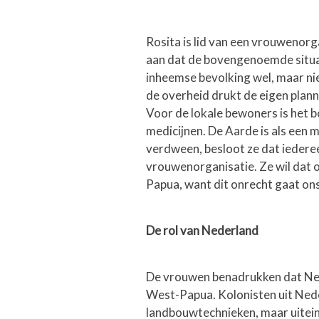
Rosita is lid van een vrouwenorg
aan dat de bovengenoemde situa
inheemse bevolking wel, maar niet
de overheid drukt de eigen plann
Voor de lokale bewoners is het bo
medicijnen. De Aarde is als een 
verdween, besloot ze dat iederee
vrouwenorganisatie. Ze wil dat o
Papua, want dit onrecht gaat on
De rol van Nederland
De vrouwen benadrukken dat Ned
West-Papua. Kolonisten uit Nede
landbouwtechnieken, maar uiteind