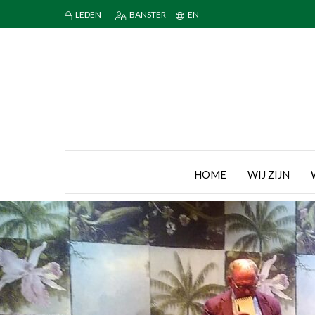
LEDEN
BANSTER
EN
HOME
WIJ ZIJN