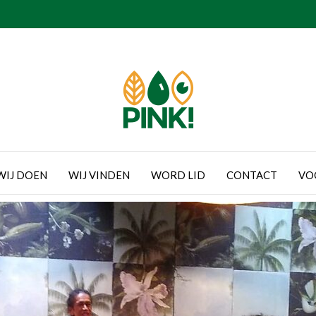
WIJ DOEN
WIJ VINDEN
WORD LID
CONTACT
VO