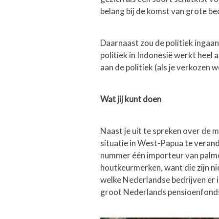
belang bij de komst van grote b
Daarnaast zou de politiek ingaa
politiek in Indonesië werkt heel
aan de politiek (als je verkozen 
Wat jij kunt doen
Naast je uit te spreken over de
situatie in West-Papua te verand
nummer één importeur van palmoli
houtkeurmerken, want die zijn nie
welke Nederlandse bedrijven er i
groot Nederlands pensioenfonds)