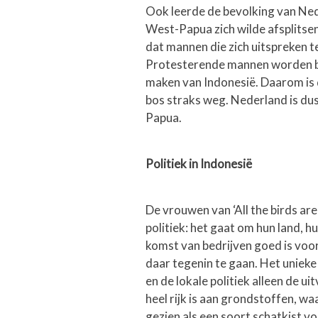
Ook leerde de bevolking van Ne
West-Papua zich wilde afsplitsen.
dat mannen die zich uitspreken t
Protesterende mannen worden be
maken van Indonesië. Daarom is de 
bos straks weg. Nederland is dus
Papua.
Politiek in Indonesië
De vrouwen van ‘All the birds are 
politiek: het gaat om hun land, h
komst van bedrijven goed is voor
daar tegenin te gaan. Het uniek
en de lokale politiek alleen de u
heel rijk is aan grondstoffen, w
gezien als een soort schatkist vo