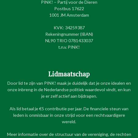
PINK! – Partij voor de Dieren
Postbus 17622
1001 JM Amsterdam
KVK: 34259387
Rekeningnummer (IBAN)
NL90 TRIO 0781433037
t.n.v. PINK!
Lidmaatschap
Door lid te zijn van PINK! maak je duidelijk dat je onze idealen en
onze inbreng in de Nederlandse politiek waardevol vindt, en kun
je er zelf actief aan bijdragen.
Als lid betaal je €5 contributie per jaar. De financiele steun van
leden is onmisbaar in onze strijd voor een rechtvaardigere
wereld.
Meer informatie over de structuur van de vereniging, de rechten