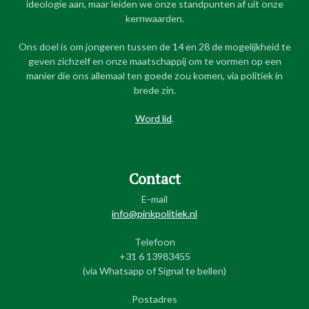
ideologie aan, maar leiden we onze standpunten af uit onze
kernwaarden.
Ons doel is om jongeren tussen de 14 en 28 de mogelijkheid te
geven zichzelf en onze maatschappij om te vormen op een
manier die ons allemaal ten goede zou komen, via politiek in
brede zin.
Word lid
.
Contact
E-mail
info@pinkpolitiek.nl
Telefoon
+31 6 13983455
(via Whatsapp of Signal te bellen)
Postadres