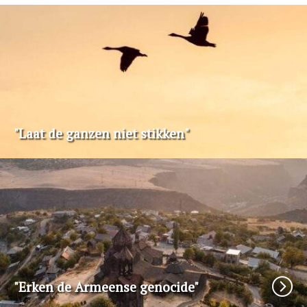
"Laat de ganzen niet stikken"
"Erken de Armeense genocide"