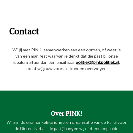
Contact
Wil jij met PINK! samenwerken aan een oproep, of weet je
van een manifest waarvan je denkt dat die past bij onze
idealen? Stuur dan een email naar
politiek@pinkpolitiek.nl
,
zodat wij jouw voorstel kunnen overwegen.
Over PINK!
Wij zijn de onafhankelijke jongeren organisatie van de Partij voor
de Dieren. Net als de partij hangen wij niet een bepaalde