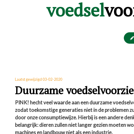
voedsel
voo
Laatst gewijzigd 03-02-2020
Duurzame voedselvoorzi
PINK! hecht veel waarde aan een duurzame voedselv
zodat toekomstige generaties niet in de problemen z
door onze consumptiewijze. Hierbij is een andere den
belangrijk: dieren zullen niet langer gezien moeten wo
machines en landbouw niet als een industrie.