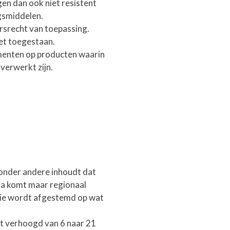
en dan ook niet resistent
gsmiddelen.
rsrecht van toepassing.
et toegestaan.
umenten op producten waarin
verwerkt zijn.
onder andere inhoudt dat
ka komt maar regionaal
ie wordt afgestemd op wat
dt verhoogd van 6 naar 21