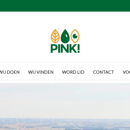
WIJ DOEN
WIJ VINDEN
WORD LID
CONTACT
VO