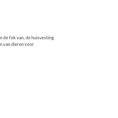
an de fok van, de huisvesting
en van dieren voor