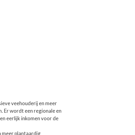
sieve veehouderij en meer
. Er wordt een regionale en
en eerlijk inkomen voor de
n meer plantaardig