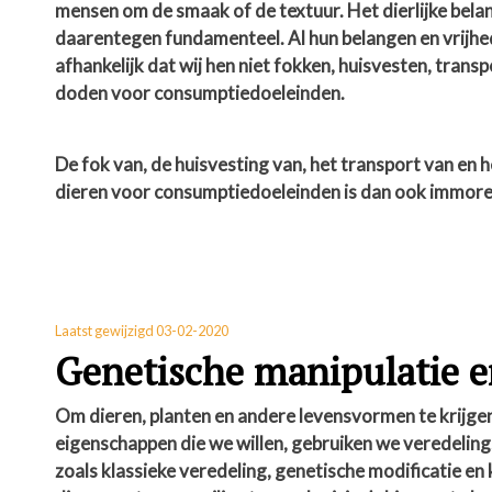
mensen om de smaak of de textuur. Het dierlijke belan
daarentegen fundamenteel. Al hun belangen en vrijhed
afhankelijk dat wij hen niet fokken, huisvesten, trans
doden voor consumptiedoeleinden.
De fok van, de huisvesting van, het transport van en 
dieren voor consumptiedoeleinden is dan ook immore
Laatst gewijzigd 03-02-2020
Genetische manipulatie 
Om dieren, planten en andere levensvormen te krijge
eigenschappen die we willen, gebruiken we veredelin
zoals klassieke veredeling, genetische modificatie en