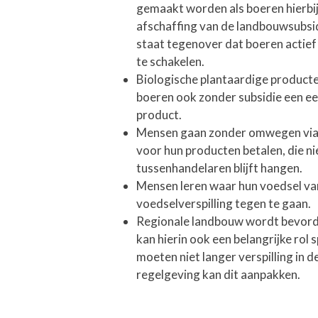
gemaakt worden als boeren hierbij 
afschaffing van de landbouwsubsid
staat tegenover dat boeren actie
te schakelen.
Biologische plantaardige produc
boeren ook zonder subsidie een eerl
product.
Mensen gaan zonder omwegen via s
voor hun producten betalen, die nie
tussenhandelaren blijft hangen.
Mensen leren waar hun voedsel v
voedselverspilling tegen te gaan.
Regionale landbouw wordt bevor
kan hierin ook een belangrijke ro
moeten niet langer verspilling in 
regelgeving kan dit aanpakken.