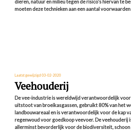
dieren, natuur en milieu tegen de risico’s hiervan te 
moeten deze technieken aan een aantal voorwaarden
Laatst gewijzigd 03-02-2020
Veehouderij
De vee-industrie is wereldwijd verantwoordelijk voo
uitstoot van broeikasgassen, gebruikt 80% van het w
landbouwareaal en is verantwoordelijk voor de kap v
regenwoud voor goedkoop veevoer. De veehouderij i
allerminst bevorderlijk voor de biodiversiteit, schoo