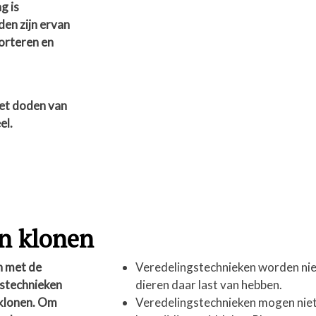
g is
en zijn ervan
porteren en
het doden van
el.
en klonen
n met de
Veredelingstechnieken worden niet
gstechnieken
dieren daar last van hebben.
 klonen. Om
Veredelingstechnieken mogen niet 