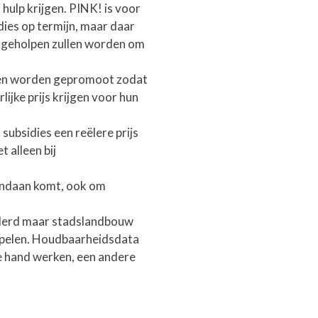
hulp krijgen. PINK! is voor
ies op termijn, maar daar
f geholpen zullen worden om
ten worden gepromoot zodat
ijke prijs krijgen voor hun
ubsidies een reëlere prijs
t alleen bij
andaan komt, ook om
derd maar stadslandbouw
l spelen. Houdbaarheidsdata
de hand werken, een andere