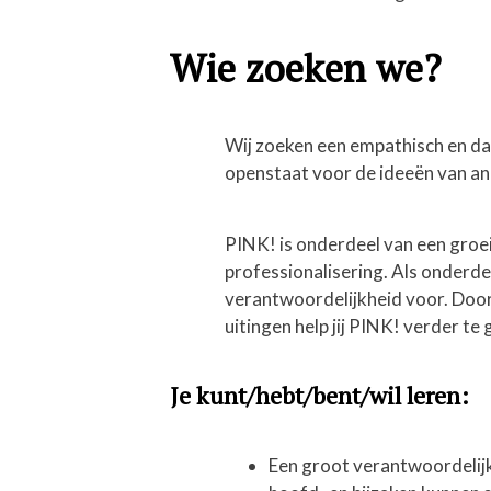
Wie zoeken we?
Wij zoeken een empathisch en daa
openstaat voor de ideeën van and
PINK! is onderdeel van een groei
professionalisering. Als onderdee
verantwoordelijkheid voor. Door
uitingen help jij PINK! verder te 
Je kunt/hebt/bent/wil leren:
Een groot verantwoordelij