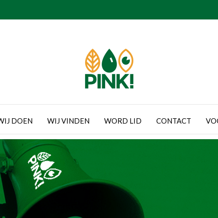
WIJ DOEN
WIJ VINDEN
WORD LID
CONTACT
VO