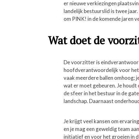
er nieuwe verkiezingen plaatsvind
landelijk bestuurslid is twee jaa
om PINK! in de komende jaren ve
Wat doet de voorzi
De voorzitter is eindverantwoorde
hoofdverantwoordelijk voor het u
vaak meerdere ballen omhoog; je 
wat er moet gebeuren. Je houdt
de sfeer in het bestuur in de gat
landschap. Daarnaast onderhoud 
Je krijgt veel kansen om ervaring
en je mag een geweldig team aan
initiatief en voor het groeien in 