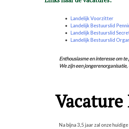
Landelijk Voorzitter
Landelijk Bestuurslid Pen
Landelijk Bestuurslid Secre
Landelijk Bestuurslid Organ
Enthousiasme en interesse om te g
We zijn een jongerenorganisatie,
Vacature 
Na bijna 3,5 jaar zal onze huidi