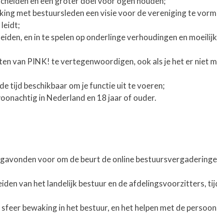
scheiden en een groter doel voor ogen houden;
ing met bestuursleden een visie voor de vereniging te vorm
leidt;
iden, en in te spelen op onderlinge verhoudingen en moeili
n van PINK! te vertegenwoordigen, ook als je het er niet 
 tijd beschikbaar om je functie uit te voeren;
onachtig in Nederland en 18 jaar of ouder.
gavonden voor om de beurt de online bestuursvergaderinge
iden van het landelijk bestuur en de afdelingsvoorzitters, ti
sfeer bewaking in het bestuur, en het helpen met de persoonl