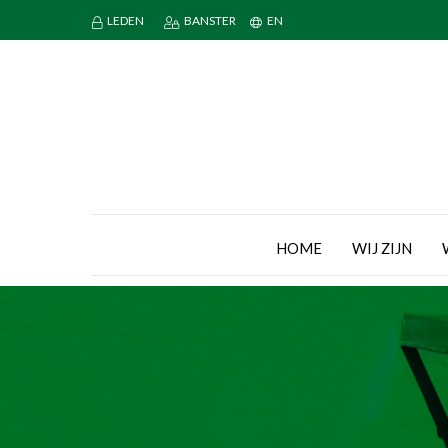
LEDEN
BANSTER
EN
HOME
WIJ ZIJN