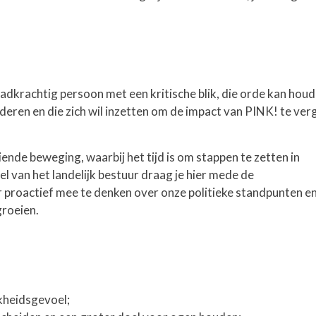
dkrachtig persoon met een kritische blik, die orde kan houd
eren en die zich wil inzetten om de impact van PINK! te ver
ende beweging, waarbij het tijd is om stappen te zetten in
l van het landelijk bestuur draag je hier mede de
 proactief mee te denken over onze politieke standpunten e
groeien.
kheidsgevoel;