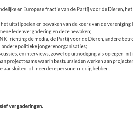
elijke en Europese fractie van de Partij voor de Dieren, het
et uitstippelen en bewaken van de koers van de vereniging in
mene ledenvergadering en deze bewaken;
! richting de media, de Partij voor de Dieren, andere bet
en andere politieke jongerenorganisaties;
ussies, en interviews, zowel op uitnodiging als op eigen initi
an projectteams waarin bestuursleden werken aan projecten
ctie aansluiten, of meerdere personen nodig hebben.
usief vergaderingen.