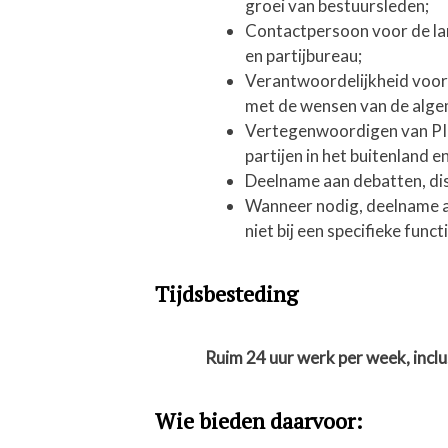
groei van bestuursleden;
Contactpersoon voor de land
en partijbureau;
Verantwoordelijkheid voor h
met de wensen van de alge
Vertegenwoordigen van PINK
partijen in het buitenland 
Deelname aan debatten, disc
Wanneer nodig, deelname a
niet bij een specifieke fun
Tijdsbesteding
Ruim 24 uur werk per week, incl
Wie bieden daarvoor: