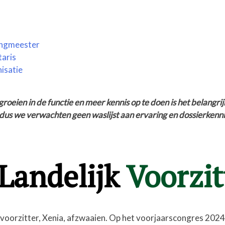
ningmeester
taris
isatie
roeien in de functie en meer kennis op te doen is het belangrij
 dus we verwachten geen waslijst aan ervaring en dossierkenni
Landelijk
Voorzit
ge voorzitter, Xenia, afzwaaien. Op het voorjaarscongres 2024