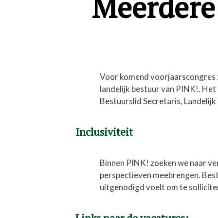
Meerdere
Voor komend voorjaarscongres z
landelijk bestuur van PINK!. Het 
Bestuurslid Secretaris, Landelij
Inclusiviteit
Binnen PINK! zoeken we naar ve
perspectieven meebrengen. Bestu
uitgenodigd voelt om te sollicit
Links naar de vacatures: