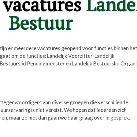
 vacatures
Landel
Bestuur
ijn er meerdere vacatures geopend voor functies binnen he
gaat om de functies: Landelijk Voorzitter, Landelijk
k Bestuurslid Penningmeester en Landelijk Bestuurslid Organi
rtegenwoordigers van diverse groepen die verschillende
urservaring is niet vereist. We hopen dat iedereen zich
eren, maar zo niet dan gaan we daar graag over in gesprek.