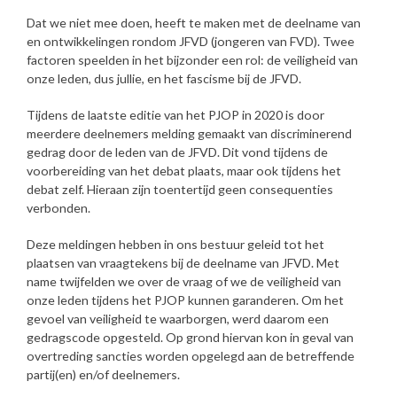
Dat we niet mee doen, heeft te maken met de deelname van
en ontwikkelingen rondom JFVD (jongeren van FVD). Twee
factoren speelden in het bijzonder een rol: de veiligheid van
onze leden, dus jullie, en het fascisme bij de JFVD.
Tijdens de laatste editie van het PJOP in 2020 is door
meerdere deelnemers melding gemaakt van discriminerend
gedrag door de leden van de JFVD. Dit vond tijdens de
voorbereiding van het debat plaats, maar ook tijdens het
debat zelf. Hieraan zijn toentertijd geen consequenties
verbonden.
Deze meldingen hebben in ons bestuur geleid tot het
plaatsen van vraagtekens bij de deelname van JFVD. Met
name twijfelden we over de vraag of we de veiligheid van
onze leden tijdens het PJOP kunnen garanderen. Om het
gevoel van veiligheid te waarborgen, werd daarom een
gedragscode opgesteld. Op grond hiervan kon in geval van
overtreding sancties worden opgelegd aan de betreffende
partij(en) en/of deelnemers.