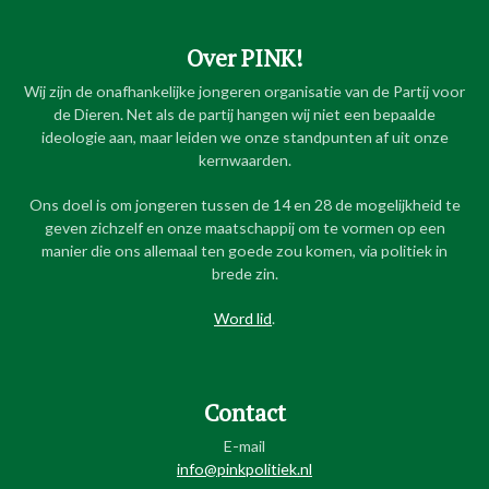
Over PINK!
Wij zijn de onafhankelijke jongeren organisatie van de Partij voor
de Dieren. Net als de partij hangen wij niet een bepaalde
ideologie aan, maar leiden we onze standpunten af uit onze
kernwaarden.
Ons doel is om jongeren tussen de 14 en 28 de mogelijkheid te
geven zichzelf en onze maatschappij om te vormen op een
manier die ons allemaal ten goede zou komen, via politiek in
brede zin.
Word lid
.
Contact
E-mail
info@pinkpolitiek.nl