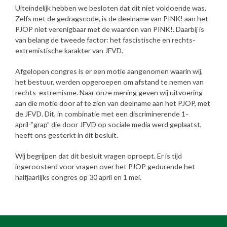
Uiteindelijk hebben we besloten dat dit niet voldoende was.
Zelfs met de gedragscode, is de deelname van PINK! aan het
PJOP niet verenigbaar met de waarden van PINK!. Daarbij is
van belang de tweede factor: het fascistische en rechts-
extremistische karakter van JFVD.
Afgelopen congres is er een motie aangenomen waarin wij,
het bestuur, werden opgeroepen om afstand te nemen van
rechts-extremisme. Naar onze mening geven wij uitvoering
aan die motie door af te zien van deelname aan het PJOP, met
de JFVD. Dit, in combinatie met een discriminerende 1-
april-”grap” die door JFVD op sociale media werd geplaatst,
heeft ons gesterkt in dit besluit.
Wij begrijpen dat dit besluit vragen oproept. Er is tijd
ingeroosterd voor vragen over het PJOP gedurende het
halfjaarlijks congres op 30 april en 1 mei.