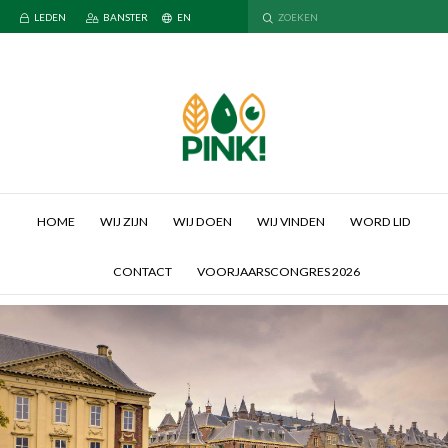
LEDEN
BANSTER
EN
HOME
WIJ ZIJN
WIJ DOEN
WIJ VINDEN
WORD LID
CONTACT
VOORJAARSCONGRES 2026