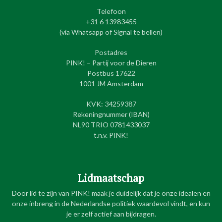
Telefoon
+31 6 13983455
(via Whatsapp of Signal te bellen)
Postadres
PINK! – Partij voor de Dieren
Postbus 17622
1001 JM Amsterdam
KVK: 34259387
Rekeningnummer (IBAN)
NL90 TRIO 0781433037
t.n.v. PINK!
Lidmaatschap
Door lid te zijn van PINK! maak je duidelijk dat je onze idealen en
onze inbreng in de Nederlandse politiek waardevol vindt, en kun
je er zelf actief aan bijdragen.