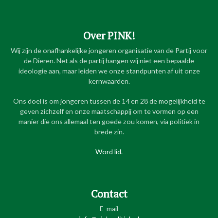
Over PINK!
Wij zijn de onafhankelijke jongeren organisatie van de Partij voor
de Dieren. Net als de partij hangen wij niet een bepaalde
ideologie aan, maar leiden we onze standpunten af uit onze
kernwaarden.
Ons doel is om jongeren tussen de 14 en 28 de mogelijkheid te
geven zichzelf en onze maatschappij om te vormen op een
manier die ons allemaal ten goede zou komen, via politiek in
brede zin.
Word lid
.
Contact
E-mail