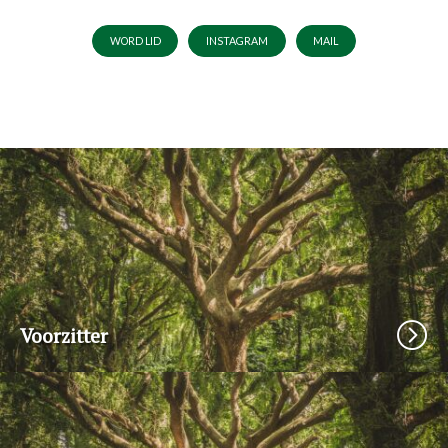
WORD LID
INSTAGRAM
MAIL
Voorzitter