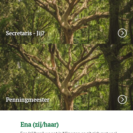
Secretaris - Jij?
Penningmeester
Ena (zij/haar)