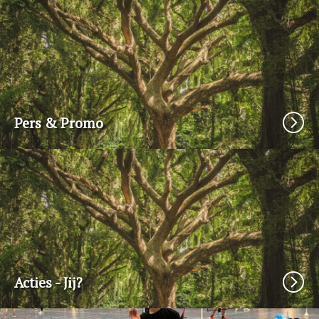
Pers & Promo
Acties - Jij?