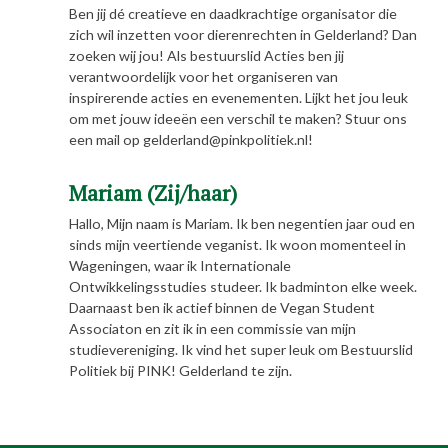
Ben jij dé creatieve en daadkrachtige organisator die
zich wil inzetten voor dierenrechten in Gelderland? Dan
zoeken wij jou! Als bestuurslid Acties ben jij
verantwoordelijk voor het organiseren van
inspirerende acties en evenementen. Lijkt het jou leuk
om met jouw ideeën een verschil te maken? Stuur ons
een mail op gelderland@pinkpolitiek.nl!
Mariam (Zij/haar)
Hallo, Mijn naam is Mariam. Ik ben negentien jaar oud en
sinds mijn veertiende veganist. Ik woon momenteel in
Wageningen, waar ik Internationale
Ontwikkelingsstudies studeer. Ik badminton elke week.
Daarnaast ben ik actief binnen de Vegan Student
Associaton en zit ik in een commissie van mijn
studievereniging. Ik vind het super leuk om Bestuurslid
Politiek bij PINK! Gelderland te zijn.