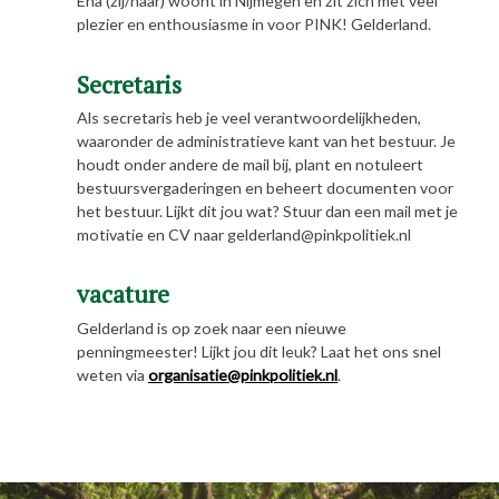
Ena (zij/haar) woont in Nijmegen en zit zich met veel
plezier en enthousiasme in voor PINK! Gelderland.
Secretaris
Als secretaris heb je veel verantwoordelijkheden,
waaronder de administratieve kant van het bestuur. Je
houdt onder andere de mail bij, plant en notuleert
bestuursvergaderingen en beheert documenten voor
het bestuur. Lijkt dit jou wat? Stuur dan een mail met je
motivatie en CV naar gelderland@pinkpolitiek.nl
vacature
Gelderland is op zoek naar een nieuwe
penningmeester! Lijkt jou dit leuk? Laat het ons snel
weten via
organisatie@pinkpolitiek.nl
.