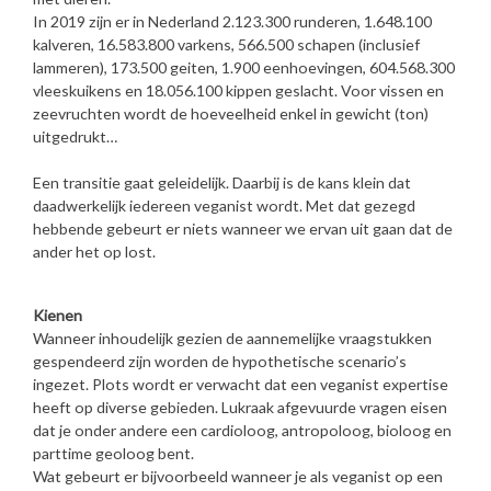
In 2019 zijn er in Nederland 2.123.300 runderen, 1.648.100
kalveren, 16.583.800 varkens, 566.500 schapen (inclusief
lammeren), 173.500 geiten, 1.900 eenhoevingen, 604.568.300
vleeskuikens en 18.056.100 kippen geslacht. Voor vissen en
zeevruchten wordt de hoeveelheid enkel in gewicht (ton)
uitgedrukt…
Een transitie gaat geleidelijk. Daarbij is de kans klein dat
daadwerkelijk iedereen veganist wordt. Met dat gezegd
hebbende gebeurt er niets wanneer we ervan uit gaan dat de
ander het op lost.
Kienen
Wanneer inhoudelijk gezien de aannemelijke vraagstukken
gespendeerd zijn worden de hypothetische scenario’s
ingezet. Plots wordt er verwacht dat een veganist expertise
heeft op diverse gebieden. Lukraak afgevuurde vragen eisen
dat je onder andere een cardioloog, antropoloog, bioloog en
parttime geoloog bent.
Wat gebeurt er bijvoorbeeld wanneer je als veganist op een