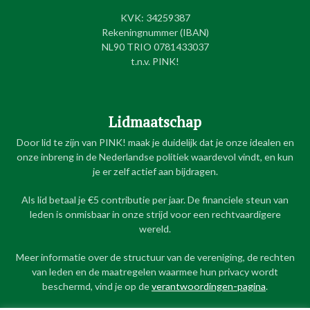
KVK: 34259387
Rekeningnummer (IBAN)
NL90 TRIO 0781433037
t.n.v. PINK!
Lidmaatschap
Door lid te zijn van PINK! maak je duidelijk dat je onze idealen en
onze inbreng in de Nederlandse politiek waardevol vindt, en kun
je er zelf actief aan bijdragen.
Als lid betaal je €5 contributie per jaar. De financiele steun van
leden is onmisbaar in onze strijd voor een rechtvaardigere
wereld.
Meer informatie over de structuur van de vereniging, de rechten
van leden en de maatregelen waarmee hun privacy wordt
beschermd, vind je op de
verantwoordingen-pagina
.