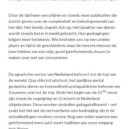
Door de tijd heen verschijnen er steeds meer publicaties die
inzicht geven over de complexiteit en belevingswereld van
het dier. Het bewijs stapelt zich op. Het karakter van dieren
wordt steeds beter in beeld gebracht. Hun gedragingen
krijgen meer betekenis. We bevinden ons op een unieke
plaats en tijd in de geschiedenis waar de meeste mensen de
luxe hebben om een vrije, goed geïnformeerde, keuze te
maken over wat we consumeren.
De agrarische sector van Nederland behoort tot de top van
de wereld. Qua stikstof uitstoot, het jaarlijkse aantal
geslachte dieren en hoeveelheid astmapatiënten behoren we
ste
trouwens ook tot de top. Sinds het begin van de 21
eeuw
zijn zowel de vogelgriep en Q-koorts in Nederland
uitgebroken. Deze worden sindsdien gebagatelliseerd – net
zoals het feit dat de nertsenfarms een bedreiging zijn in de
ontwikkelingen rondom corona. Nog een reden waarom een
geïnformeerd mens juist moet twijfelen aan onze omgang
met dieren.