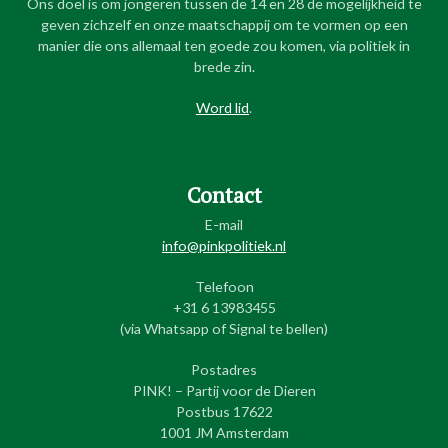
Ons doel is om jongeren tussen de 14 en 28 de mogelijkheid te
geven zichzelf en onze maatschappij om te vormen op een
manier die ons allemaal ten goede zou komen, via politiek in
brede zin.
Word lid
.
Contact
E-mail
info@pinkpolitiek.nl
Telefoon
+31 6 13983455
(via Whatsapp of Signal te bellen)
Postadres
PINK! – Partij voor de Dieren
Postbus 17622
1001 JM Amsterdam