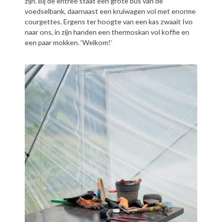
zijn. Bij de entree staat een grote bus van de
voedselbank, daarnaast een kruiwagen vol met enorme
courgettes. Ergens ter hoogte van een kas zwaait Ivo
naar ons, in zijn handen een thermoskan vol koffie en
een paar mokken. ‘Welkom!’