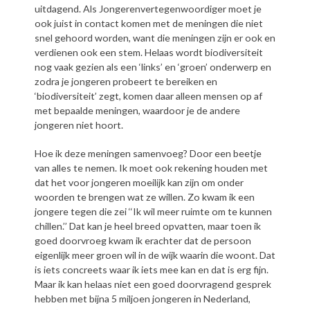
uitdagend. Als Jongerenvertegenwoordiger moet je
ook juist in contact komen met de meningen die niet
snel gehoord worden, want die meningen zijn er ook en
verdienen ook een stem. Helaas wordt biodiversiteit
nog vaak gezien als een ‘links’ en ‘groen’ onderwerp en
zodra je jongeren probeert te bereiken en
‘biodiversiteit’ zegt, komen daar alleen mensen op af
met bepaalde meningen, waardoor je de andere
jongeren niet hoort.
Hoe ik deze meningen samenvoeg? Door een beetje
van alles te nemen. Ik moet ook rekening houden met
dat het voor jongeren moeilijk kan zijn om onder
woorden te brengen wat ze willen. Zo kwam ik een
jongere tegen die zei ‘‘Ik wil meer ruimte om te kunnen
chillen.’’ Dat kan je heel breed opvatten, maar toen ik
goed doorvroeg kwam ik erachter dat de persoon
eigenlijk meer groen wil in de wijk waarin die woont. Dat
is iets concreets waar ik iets mee kan en dat is erg fijn.
Maar ik kan helaas niet een goed doorvragend gesprek
hebben met bijna 5 miljoen jongeren in Nederland,