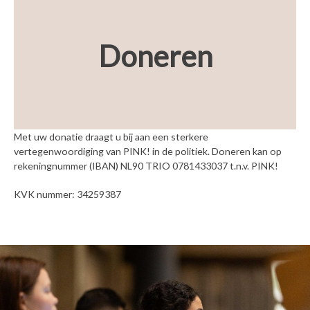
Doneren
Met uw donatie draagt u bij aan een sterkere
vertegenwoordiging van PINK! in de politiek. Doneren kan op
rekeningnummer (IBAN) NL90 TRIO 0781433037 t.n.v. PINK!
KVK nummer: 34259387