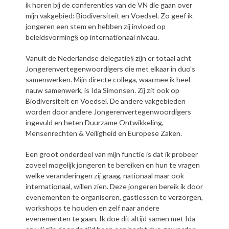
ik horen bij de conferenties van de VN die gaan over
mijn vakgebied: Biodiversiteit en Voedsel. Zo geef ik
jongeren een stem en hebben zij invloed op
beleidsvorming§ op internationaal niveau.
Vanuit de Nederlandse delegatie§ zijn er totaal acht
Jongerenvertegenwoordigers die met elkaar in duo’s
samenwerken. Mijn directe collega, waarmee ik heel
nauw samenwerk, is Ida Simonsen. Zij zit ook op
Biodiversiteit en Voedsel. De andere vakgebieden
worden door andere Jongerenvertegenwoordigers
ingevuld en heten Duurzame Ontwikkeling,
Mensenrechten & Veiligheid en Europese Zaken.
Een groot onderdeel van mijn functie is dat ik probeer
zoveel mogelijk jongeren te bereiken en hun te vragen
welke veranderingen zij graag, nationaal maar ook
internationaal, willen zien. Deze jongeren bereik ik door
evenementen te organiseren, gastlessen te verzorgen,
workshops te houden en zelf naar andere
evenementen te gaan. Ik doe dit altijd samen met Ida