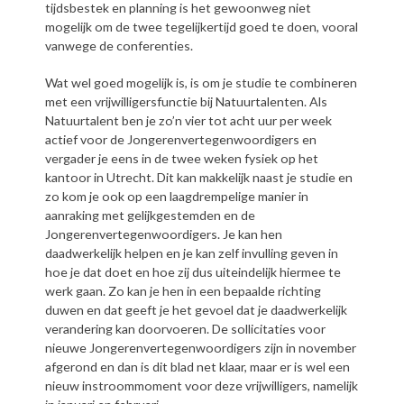
tijdsbestek en planning is het gewoonweg niet
mogelijk om de twee tegelijkertijd goed te doen, vooral
vanwege de conferenties.
Wat wel goed mogelijk is, is om je studie te combineren
met een vrijwilligersfunctie bij Natuurtalenten. Als
Natuurtalent ben je zo’n vier tot acht uur per week
actief voor de Jongerenvertegenwoordigers en
vergader je eens in de twee weken fysiek op het
kantoor in Utrecht. Dit kan makkelijk naast je studie en
zo kom je ook op een laagdrempelige manier in
aanraking met gelijkgestemden en de
Jongerenvertegenwoordigers. Je kan hen
daadwerkelijk helpen en je kan zelf invulling geven in
hoe je dat doet en hoe zij dus uiteindelijk hiermee te
werk gaan. Zo kan je hen in een bepaalde richting
duwen en dat geeft je het gevoel dat je daadwerkelijk
verandering kan doorvoeren. De sollicitaties voor
nieuwe Jongerenvertegenwoordigers zijn in november
afgerond en dan is dit blad net klaar, maar er is wel een
nieuw instroommoment voor deze vrijwilligers, namelijk