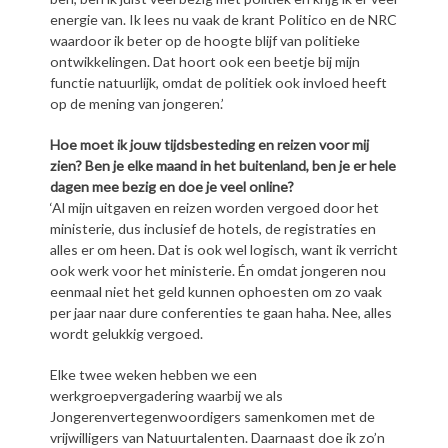
energie van. Ik lees nu vaak de krant Politico en de NRC
waardoor ik beter op de hoogte blijf van politieke
ontwikkelingen. Dat hoort ook een beetje bij mijn
functie natuurlijk, omdat de politiek ook invloed heeft
op de mening van jongeren.’
Hoe moet ik jouw tijdsbesteding en reizen voor mij
zien? Ben je elke maand in het buitenland, ben je er hele
dagen mee bezig en doe je veel online?
‘Al mijn uitgaven en reizen worden vergoed door het
ministerie, dus inclusief de hotels, de registraties en
alles er om heen. Dat is ook wel logisch, want ik verricht
ook werk voor het ministerie. Én omdat jongeren nou
eenmaal niet het geld kunnen ophoesten om zo vaak
per jaar naar dure conferenties te gaan haha. Nee, alles
wordt gelukkig vergoed.
Elke twee weken hebben we een
werkgroepvergadering waarbij we als
Jongerenvertegenwoordigers samenkomen met de
vrijwilligers van Natuurtalenten. Daarnaast doe ik zo’n