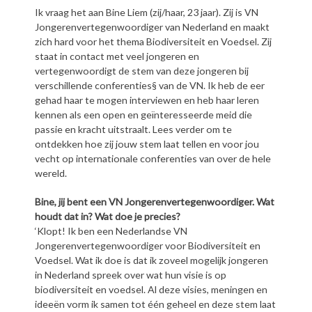
Ik vraag het aan Bine Liem (zij/haar, 23 jaar). Zij is VN
Jongerenvertegenwoordiger van Nederland en maakt
zich hard voor het thema Biodiversiteit en Voedsel. Zij
staat in contact met veel jongeren en
vertegenwoordigt de stem van deze jongeren bij
verschillende conferenties§ van de VN. Ik heb de eer
gehad haar te mogen interviewen en heb haar leren
kennen als een open en geïnteresseerde meid die
passie en kracht uitstraalt. Lees verder om te
ontdekken hoe zij jouw stem laat tellen en voor jou
vecht op internationale conferenties van over de hele
wereld.
Bine, jij bent een VN Jongerenvertegenwoordiger. Wat
houdt dat in? Wat doe je precies?
‘Klopt! Ik ben een Nederlandse VN
Jongerenvertegenwoordiger voor Biodiversiteit en
Voedsel. Wat ik doe is dat ik zoveel mogelijk jongeren
in Nederland spreek over wat hun visie is op
biodiversiteit en voedsel. Al deze visies, meningen en
ideeën vorm ik samen tot één geheel en deze stem laat