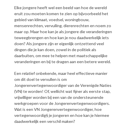
Elke jongere heeft wel een beeld van hoe de wereld
eruit zou moeten komen te zien op bijvoorbeeld het
gebied van klimaat, voedsel, woningbouw,
mensenrechten, vervuiling, dierenrechten en noem zo
maar op. Maar hoe kan je als jongere die veranderingen
teweegbrengen en hoe kan je nou daadwerkelijk iets
doen? Als jongere zijn er eigenlijk ontzettend veel
dingen die je kan doen, zowel in de politiek als
daarbuiten, om mee te helpen met maatschappelijke
veranderingen en bij te dragen aan een betere wereld.
Een relatief onbekende, maar heel effectieve manier
om dit doel te vervullen is om
Jongerenvertegenwoordiger van de Verenigde Naties
(VN) te worden! Of, wellicht wat fijner als eerste stap,
vrijwilliger worden bij een van de ondersteunende
werkgroepen voor de Jongerenvertegenwoordigers.
Wat is een VN Jongerenvertegenwoordiger, hoe
vertegenwoordig§ je jongeren en hoe kan je hiermee
daadwerkelijk een verschil maken?