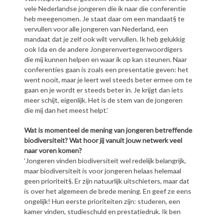
vele Nederlandse jongeren die ik naar die conferentie
heb meegenomen. Je staat daar om een mandaat§ te
vervullen voor alle jongeren van Nederland, een
mandaat dat je zelf ook wílt vervullen. Ik heb gelukkig
ook Ida en de andere Jongerenvertegenwoordigers
die mij kunnen helpen en waar ik op kan steunen. Naar
conferenties gaan is zoals een presentatie geven: het
went nooit, maar je leert wel steeds beter ermee om te
gaan en je wordt er steeds beter in. Je krijgt dan iets
meer schijt, eigenlijk. Het is de stem van de jongeren
die mij dan het meest helpt.’
Wat is momenteel de mening van jongeren betreffende
biodiversiteit? Wat hoor jij vanuit jouw netwerk veel
naar voren komen?
‘Jongeren vinden biodiversiteit wel redelijk belangrijk,
maar biodiversiteit is voor jongeren helaas helemaal
geen prioriteit§. Er zijn natuurlijk uitschieters, maar dat
is over het algemeen de brede mening. En geef ze eens
ongelijk! Hun eerste prioriteiten zijn: studeren, een
kamer vinden, studieschuld en prestatiedruk. Ik ben