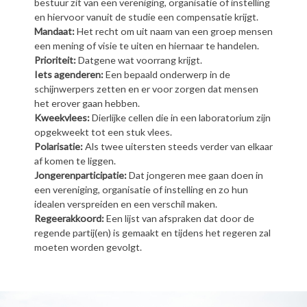
bestuur zit van een vereniging, organisatie of instelling
en hiervoor vanuit de studie een compensatie krijgt.
Mandaat:
Het recht om uit naam van een groep mensen
een mening of visie te uiten en hiernaar te handelen.
Prioriteit:
Datgene wat voorrang krijgt.
Iets agenderen:
Een bepaald onderwerp in de
schijnwerpers zetten en er voor zorgen dat mensen
het erover gaan hebben.
Kweekvlees:
Dierlijke cellen die in een laboratorium zijn
opgekweekt tot een stuk vlees.
Polarisatie:
Als twee uitersten steeds verder van elkaar
af komen te liggen.
Jongerenparticipatie:
Dat jongeren mee gaan doen in
een vereniging, organisatie of instelling en zo hun
idealen verspreiden en een verschil maken.
Regeerakkoord:
Een lijst van afspraken dat door de
regende partij(en) is gemaakt en tijdens het regeren zal
moeten worden gevolgt.