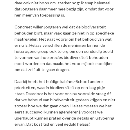
daar ook niet boos om, sterker nog: ik snap helemaal
dat jongeren daar meer mee bezig zijn, omdat dat voor
hen meer van toepassing is.
Concreet willen jongeren wel dat de biodiversiteit
behouden blijft, maar vaak gaan ze niet in op specifieke
maatregelen. Het gaat vooral om het behoud van wat
er nu is. Helaas verschillen de meningen binnen de
heterogene groep ook te erg om een eenduidig beeld
te vormen van hoe precies biodiversiteit behouden
moet worden en dat maakt het voor mij ook moeilijker
om dat zelf uit te gaan dragen.
Daarbij heeft het huidige kabinet-Schoof andere
prioriteiten, waarin biodiversiteit op een laag pitje
staat. Daardoor is het voor ons nu vooral de vraag óf
dat we behoud van biodiversiteit gedaan krijgen en niet
zozeer hoe we dat gaan doen. Helaas moeten we het
eerst succesvol kunnen agenderen§ voordat we
überhaupt kunnen praten over de details en uitvoering
ervan. Dat kost tijd en veel geduld helaas.’