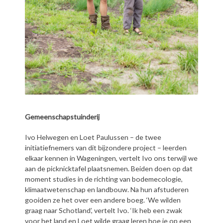
Gemeenschapstuinderij
Ivo Helwegen en Loet Paulussen – de twee
initiatiefnemers van dit bijzondere project – leerden
elkaar kennen in Wageningen, vertelt Ivo ons terwijl we
aan de picknicktafel plaatsnemen. Beiden doen op dat
moment studies in de richting van bodemecologie,
klimaatwetenschap en landbouw. Na hun afstuderen
gooiden ze het over een andere boeg. ‘We wilden
graag naar Schotland’, vertelt Ivo. ‘Ik heb een zwak
voor het land en Loet wilde graag leren hoe je op een