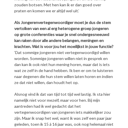
zouden botsen. Met hen kan ik er dan goed over
praten en komen we er altijd wel uit.’
Als Jongerenvertegenwoordiger moet je dus de stem
vertolken van een al erg heterogene groep jongeren
op grote conferenties waar je snel ondergesneeuwd
kan raken door alle andere belangen, meningen en
krachten. Wat is voor jou het moeilijkst in jouw functie?
‘Dat sommige jongeren niet vertegenwoordigd willen
worden. Sommige jongeren willen niet in gesprek en
dan kan ik ook niet hun mening horen, maar dat is iets
wat ze zelf in de hand hebben. Ik ben er om te luisteren
naar degenen die hun stem willen laten horen en indien
ze dat niet willen, dan houdt het op.
Alsnog vind ik dat van tijd tot tijd wel lastig. Ik sta hier
namelijk niet voor mezelf, maar voor hen. Bij mijn
aantreden had ik wel gedacht dat het
vertegenwoordigen van jongeren iets makkelijker zou
zijn. Maar ik snap het wel, want ik was zelf een paar jaar
geleden, toen ik 15 á 16 jaar was, ook nog helemaal niet