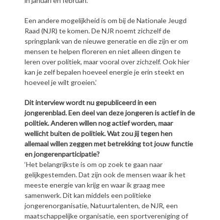
in januari en februari.
Een andere mogelijkheid is om bij de Nationale Jeugd
Raad (NJR) te komen. De NJR noemt zichzelf de
springplank van de nieuwe generatie en die zijn er om
mensen te helpen floreren en niet alleen dingen te
leren over politiek, maar vooral over zichzelf. Ook hier
kan je zelf bepalen hoeveel energie je erin steekt en
hoeveel je wilt groeien.’
Dit interview wordt nu gepubliceerd in een
jongerenblad. Een deel van deze jongeren is actief in de
politiek. Anderen willen nog actief worden, maar
wellicht buiten de politiek. Wat zou jij tegen hen
allemaal willen zeggen met betrekking tot jouw functie
en jongerenparticipatie?
‘Het belangrijkste is om op zoek te gaan naar
gelijkgestemden. Dat zijn ook de mensen waar ik het
meeste energie van krijg en waar ik graag mee
samenwerk. Dit kan middels een politieke
jongerenorganisatie, Natuurtalenten, de NJR, een
maatschappelijke organisatie, een sportvereniging of