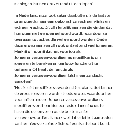
meningen kunnen ontzettend uiteen lopen.’
In Nederland, maar ook zeker daarbuiten, is de laatste
jaren steeds meer een opkomst van extreem-links en
extreem-rechts. Dit zijn feitelijk mensen die vinden dat
hun stem niet genoeg gehoord wordt, waardoor ze
overgaan tot acties die wel gehoord worden. Onder
deze groep mensen zijn ook ontzettend veel jongeren.
Merk jij of hoor jij dat het voor jou als
Jongerenvertegenwoordiger nu moeilijker is om
jongeren te bereiken en om jouw functie uit te
oefenen? Of heeft de functie als
Jongerenvertegenwoordiger juist meer aandacht
genoten?
‘Het is juist moeilijker geworden. De polarisatie§ binnen
de groep jongeren wordt steeds groter, waardoor het
voor mij en andere Jongerenvertegenwoordigers
moeilijker wordt om hier een visie of mening uit te
halen die de jongeren op de beste manier
vertegenwoordigt. Ik merk wel dat er bij het aantreden
van het nieuwe kabinet-Schoof een kantelpunt komt.