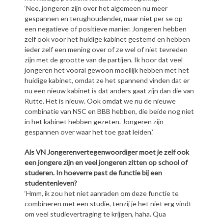
‘Nee, jongeren zijn over het algemeen nu meer
gespannen en terughoudender, maar niet per se op
een negatieve of positieve manier. Jongeren hebben
zelf ook voor het huidige kabinet gestemd en hebben
ieder zelf een mening over of ze wel of niet tevreden
zijn met de grootte van de partijen. Ik hoor dat veel
jongeren het vooral gewoon moeilijk hebben met het
huidige kabinet, omdat ze het spannend vinden dat er
nu een nieuw kabinet is dat anders gaat zijn dan die van
Rutte. Het is nieuw. Ook omdat we nu de nieuwe
combinatie van NSC en BBB hebben, die beide nog niet
in het kabinet hebben gezeten. Jongeren zijn
gespannen over waar het toe gaat leiden.’
Als VN Jongerenvertegenwoordiger moet je zelf ook
een jongere zijn en veel jongeren zitten op school of
studeren. In hoeverre past de functie bij een
studentenleven?
‘Hmm, ik zou het niet aanraden om deze functie te
combineren met een studie, tenzij je het niet erg vindt
om veel studievertraging te krijgen, haha. Qua