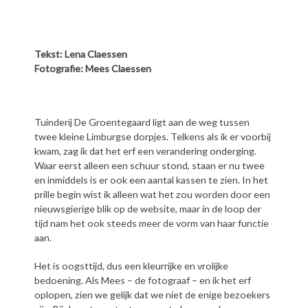
Tekst: Lena Claessen
Fotografie: Mees Claessen
Tuinderij De Groentegaard ligt aan de weg tussen
twee kleine Limburgse dorpjes. Telkens als ik er voorbij
kwam, zag ik dat het erf een verandering onderging.
Waar eerst alleen een schuur stond, staan er nu twee
en inmiddels is er ook een aantal kassen te zien. In het
prille begin wist ik alleen wat het zou worden door een
nieuwsgierige blik op de website, maar in de loop der
tijd nam het ook steeds meer de vorm van haar functie
aan.
Het is oogsttijd, dus een kleurrijke en vrolijke
bedoening. Als Mees – de fotograaf – en ik het erf
oplopen, zien we gelijk dat we niet de enige bezoekers