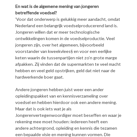
En wat is de algemene mening van jongeren
betreffende voedsel?
‘Voor dat onderwerp is gelukkig meer aandacht, omdat
Nederland een belangrijk voedselproducerend land is.
Jongeren willen dat er meer technologische
ontwikkelingen komen in de voedselproductie. Veel
jongeren zijn, over het algemeen, bijvoorbeeld
voorstander van kweekvlees§ en voor een eerlijke
keten waarin de tussenpartijen niet zo’n grote marge
afpakken. Zij vinden dat de supermarkten te veel macht
hebben en veel geld opstrijken, geld dat niet naar de
hardwerkende boer gaat.
Andere jongeren hebben juist weer een ander
opleidingspakket van en kennisverzameling over
voedsel en hebben hierdoor ook een andere mening.
Maar dat is ook iets wat je als
Jongerenvertegenwoordiger moet beseffen en waar je
rekening mee moet houden: iedereen heeft een
andere achtergrond, opleiding en kennis die tezamen
een bepaalde visie en mening kunnen vormen. Die