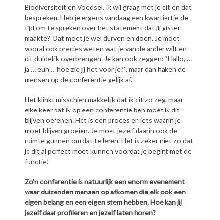
Biodiversiteit en Voedsel. Ik wil graag met je dit en dat
bespreken. Heb je ergens vandaag een kwartiertje de
tijd om te spreken over het statement dat jij gister
maakte?’ Dat moet je wel durven en doen. Je moet
vooral ook precies weten wat je van de ander wilt en
dit duidelijk overbrengen. Je kan ook zeggen: ‘‘Hallo, …
ja … euh … hoe zie jij het voor je?’’, maar dan haken de
mensen op de conferentie gelijk af.
Het klinkt misschien makkelijk dat ik dit zo zeg, maar
elke keer dat ik op een conferentie ben moet ik dit
blijven oefenen. Het is een proces en iets waarin je
moet blijven groeien. Je moet jezelf daarin ook de
ruimte gunnen om dat te leren. Het is zeker niet zo dat
je dit al perfect moet kunnen voordat je begint met de
functie.’
Zo’n conferentie is natuurlijk een enorm evenement
waar duizenden mensen op afkomen die elk ook een
eigen belang en een eigen stem hebben. Hoe kan jij
jezelf daar profileren en jezelf laten horen?