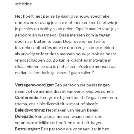
stichting.
Het hoeft niet per se te gaan over jouw specifieke
onderwerp, zolang je maar met mensen bent met wie je
je passies en hobby’s kan delen. Op die manier voel je je
gehoord en waardevol. Deze mensen kom je tegen
door naar buiten te gaan. Door evenementen te
bezoeken, bij acties mee te doen en je aan te melden
als vrijwilliger. Met deze mensen bouw je ook de beste
vriendschappen op. Zo kan je kracht en motivatie in
elkaar vinden en sta je niet alleen. Zoek de mensen op
en dan zal het balletje vanzelf gaan rollen!’
Vertegenwoordiger:
Een persoon die beslissingen
neemt of de mening draagt van een groep personen.
Conferentie:
Een grote bijeenkomst die gaat over een
thema, zoals biodiversiteit, klimaat of plastic.
Beleidsvorming:
Het maken van nieuw beleid.
Delegatie:
Een groep mensen waarin ieder een
verantwoordelijke rol heeft en moet uitdragen.
Bestuursjaar:
Een persoon die voor een jaar in het