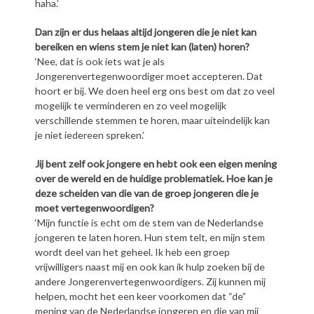
haha.’
Dan zijn er dus helaas altijd jongeren die je niet kan
bereiken en wiens stem je niet kan (laten) horen?
‘Nee, dat is ook iets wat je als
Jongerenvertegenwoordiger moet accepteren. Dat
hoort er bij. We doen heel erg ons best om dat zo veel
mogelijk te verminderen en zo veel mogelijk
verschillende stemmen te horen, maar uiteindelijk kan
je niet iedereen spreken.’
Jij bent zelf ook jongere en hebt ook een eigen mening
over de wereld en de huidige problematiek. Hoe kan je
deze scheiden van die van de groep jongeren die je
moet vertegenwoordigen?
‘Mijn functie is echt om de stem van de Nederlandse
jongeren te laten horen. Hun stem telt, en mijn stem
wordt deel van het geheel. Ik heb een groep
vrijwilligers naast mij en ook kan ik hulp zoeken bij de
andere Jongerenvertegenwoordigers. Zij kunnen mij
helpen, mocht het een keer voorkomen dat “de”
mening van de Nederlandse jongeren en die van mij