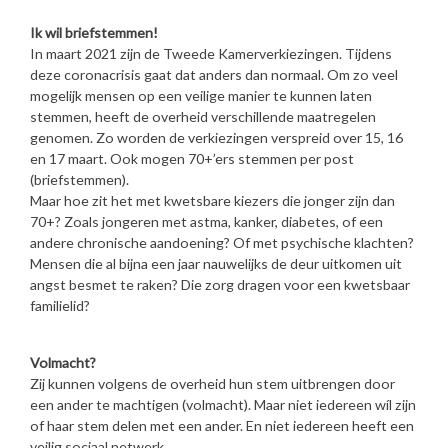
Ik wil briefstemmen!
In maart 2021 zijn de Tweede Kamerverkiezingen. Tijdens
deze coronacrisis gaat dat anders dan normaal. Om zo veel
mogelijk mensen op een veilige manier te kunnen laten
stemmen, heeft de overheid verschillende maatregelen
genomen. Zo worden de verkiezingen verspreid over 15, 16
en 17 maart. Ook mogen 70+’ers stemmen per post
(briefstemmen).
Maar hoe zit het met kwetsbare kiezers die jonger zijn dan
70+? Zoals jongeren met astma, kanker, diabetes, of een
andere chronische aandoening? Of met psychische klachten?
Mensen die al bijna een jaar nauwelijks de deur uitkomen uit
angst besmet te raken? Die zorg dragen voor een kwetsbaar
familielid?
Volmacht?
Zij kunnen volgens de overheid hun stem uitbrengen door
een ander te machtigen (volmacht). Maar niet iedereen wíl zijn
of haar stem delen met een ander. En niet iedereen heeft een
veilig sociaal netwerk.