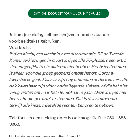
DAT KAN DOOR DIT FORMULIER IN TE VULLEN.
Je kunt je melding zelf omschrijven of onderstaande
voorbeeldtekst gebruiken.
Voorbeeld:
Ik dien hierbij een klacht in over discriminatie. Bij de Tweede
Kamerverkiezingen in maart krijgen alle 70-plussers een extra
stemmogelijkheid die anderen niet hebben. Het briefstemmen
is alleen voor die groep geopend omdat het om Corona-
kwetsbaren gaat. Maar er zijn nog miljoenen andere kiezers die
ook kwetsbaar zijn (door onderliggende ziekten) of die het niet
veilig vinden om naar het stemlokaal te gaan. Deze krijgen niet
het recht om per brief te stemmen. Dat is discriminerend
terwijl alle kiezers dezelfde rechten behoren te hebben.
Telefonisch een melding doen is ook mogelijk. Bel: 030 – 888
3888.
Het indienen van een melding is gratis.