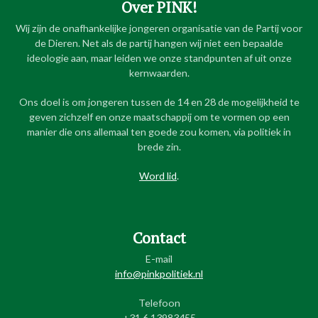
Over PINK!
Wij zijn de onafhankelijke jongeren organisatie van de Partij voor
de Dieren. Net als de partij hangen wij niet een bepaalde
ideologie aan, maar leiden we onze standpunten af uit onze
kernwaarden.
Ons doel is om jongeren tussen de 14 en 28 de mogelijkheid te
geven zichzelf en onze maatschappij om te vormen op een
manier die ons allemaal ten goede zou komen, via politiek in
brede zin.
Word lid
.
Contact
E-mail
info@pinkpolitiek.nl
Telefoon
+31 6 13983455