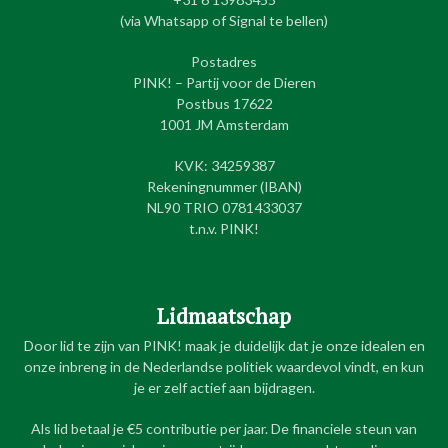
(via Whatsapp of Signal te bellen)
Postadres
PINK! – Partij voor de Dieren
Postbus 17622
1001 JM Amsterdam
KVK: 34259387
Rekeningnummer (IBAN)
NL90 TRIO 0781433037
t.n.v. PINK!
Lidmaatschap
Door lid te zijn van PINK! maak je duidelijk dat je onze idealen en
onze inbreng in de Nederlandse politiek waardevol vindt, en kun
je er zelf actief aan bijdragen.
Als lid betaal je €5 contributie per jaar. De financiele steun van